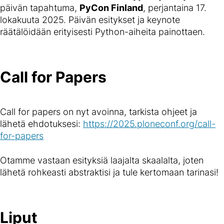
päivän tapahtuma,
PyCon Finland
, perjantaina 17.
lokakuuta 2025. Päivän esitykset ja keynote
räätälöidään erityisesti Python-aiheita painottaen.
Call for Papers
Call for papers on nyt avoinna, tarkista ohjeet ja
lähetä ehdotuksesi:
https://2025.ploneconf.org/call-
for-papers
Otamme vastaan esityksiä laajalta skaalalta, joten
lähetä rohkeasti abstraktisi ja tule kertomaan tarinasi!
Liput