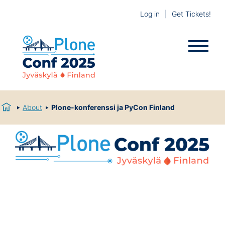
Log in
Get Tickets!
About
Plone-konferenssi ja PyCon Finland