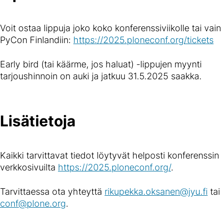
Voit ostaa lippuja joko koko konferenssiviikolle tai vain
PyCon Finlandiin:
https://2025.ploneconf.org/tickets
Early bird (tai käärme, jos haluat) -lippujen myynti
tarjoushinnoin on auki ja jatkuu 31.5.2025 saakka.
Lisätietoja
Kaikki tarvittavat tiedot löytyvät helposti konferenssin
verkkosivuilta
https://2025.ploneconf.org/
.
Tarvittaessa ota yhteyttä
rikupekka.oksanen@jyu.fi
tai
conf@plone.org
.