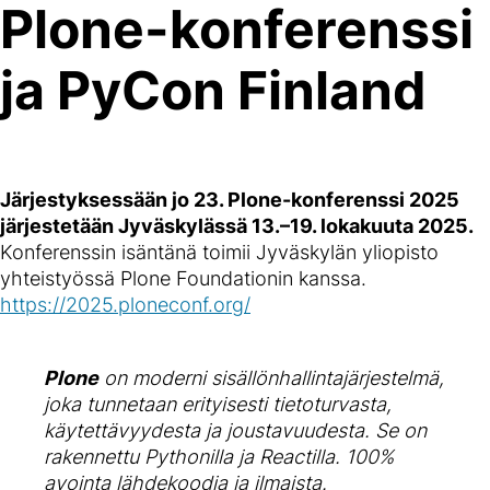
Plone-konferenssi
ja PyCon Finland
Järjestyksessään jo 23. Plone-konferenssi 2025
järjestetään Jyväskylässä 13.–19. lokakuuta 2025.
Konferenssin isäntänä toimii Jyväskylän yliopisto
yhteistyössä Plone Foundationin kanssa.
https://2025.ploneconf.org/
Plone
on moderni sisällönhallintajärjestelmä,
joka tunnetaan erityisesti tietoturvasta,
käytettävyydesta ja joustavuudesta. Se on
rakennettu Pythonilla ja Reactilla. 100%
avointa lähdekoodia ja ilmaista.